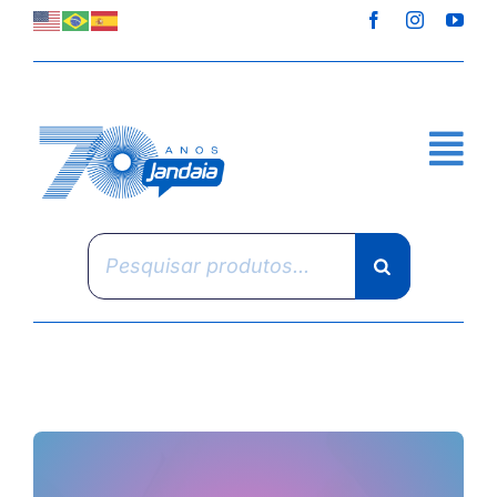
Skip
to
content
Pesquisar
produtos