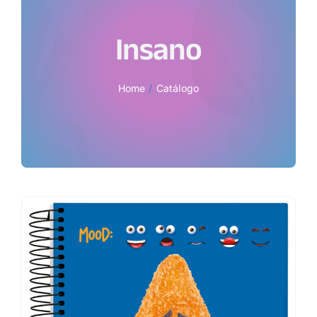
Insano
Home
Catálogo