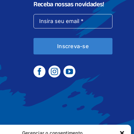
Receba nossas novidades!
Inscreva-se
Gerenciar o consentimento