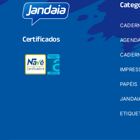
Catego
CADER
Certificados
AGENDA
CADERN
IMPRES
PAPÉIS
JANDAI
ETIQUE