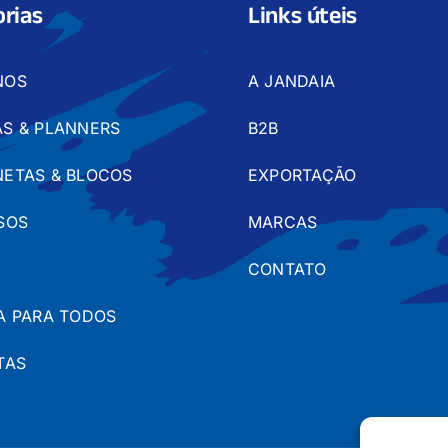
rias
Links úteis
NOS
A JANDAIA
S & PLANNERS
B2B
ETAS & BLOCOS
EXPORTAÇÃO
SOS
MARCAS
CONTATO
A PARA TODOS
TAS