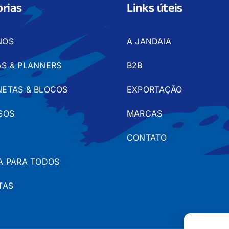
rias
Links úteis
NOS
A JANDAIA
S & PLANNERS
B2B
ETAS & BLOCOS
EXPORTAÇÃO
SOS
MARCAS
CONTATO
A PARA TODOS
TAS