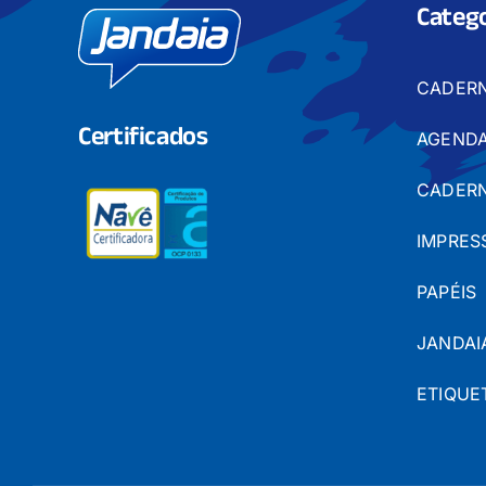
Catego
CADER
Certificados
AGENDA
CADERN
IMPRES
PAPÉIS
JANDAI
ETIQUE