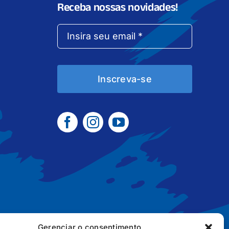
Receba nossas novidades!
Inscreva-se
Gerenciar o consentimento