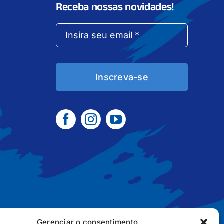
Receba nossas novidades!
Inscreva-se
Gerenciar o consentimento