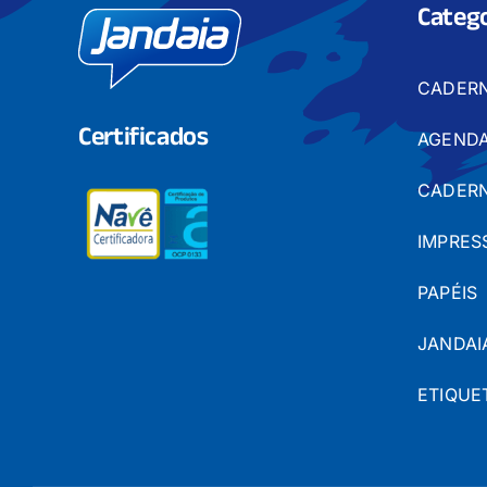
Catego
CADER
Certificados
AGENDA
CADERN
IMPRES
PAPÉIS
JANDAI
ETIQUE