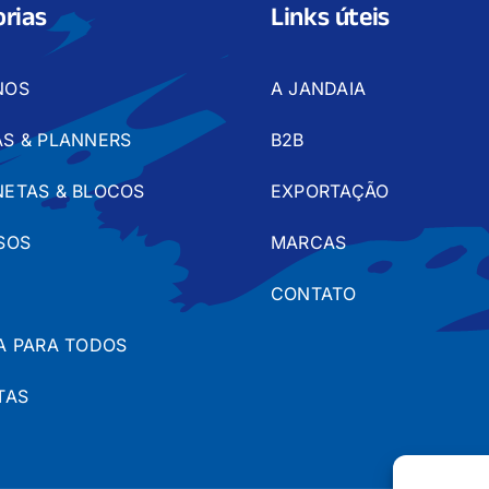
rias
Links úteis
NOS
A JANDAIA
S & PLANNERS
B2B
ETAS & BLOCOS
EXPORTAÇÃO
SOS
MARCAS
CONTATO
A PARA TODOS
TAS