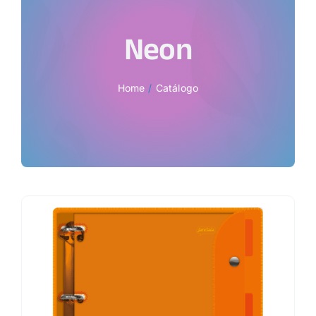
Neon
Home
Catálogo