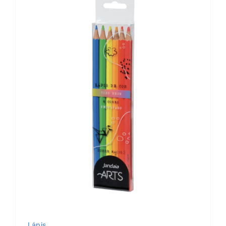
Lápis