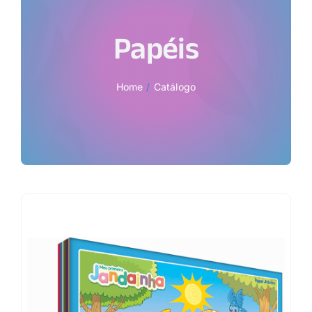
Papéis
Home
Catálogo