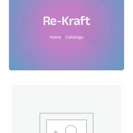
Re-Kraft
Home
Catálogo