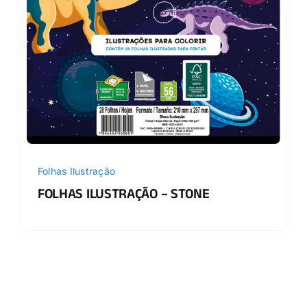
Folhas Ilustração
FOLHAS ILUSTRAÇÃO – STONE