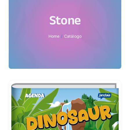
Stone
Home
Catálogo