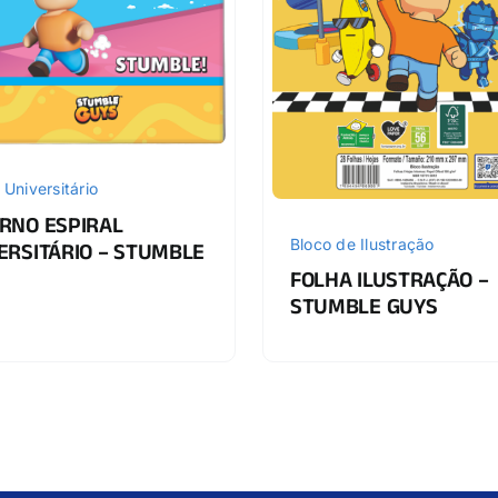
 Universitário
RNO ESPIRAL
Bloco de Ilustração
ERSITÁRIO – STUMBLE
S
FOLHA ILUSTRAÇÃO –
STUMBLE GUYS