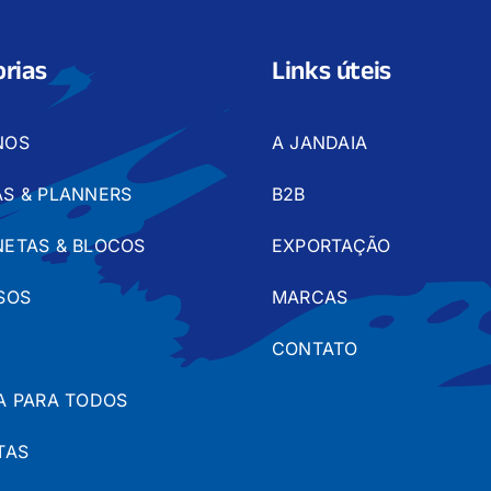
rias
Links úteis
NOS
A JANDAIA
S & PLANNERS
B2B
ETAS & BLOCOS
EXPORTAÇÃO
SOS
MARCAS
CONTATO
A PARA TODOS
TAS