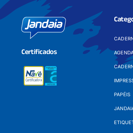
Catego
CADER
Certificados
AGENDA
CADERN
IMPRES
PAPÉIS
JANDAI
ETIQUE