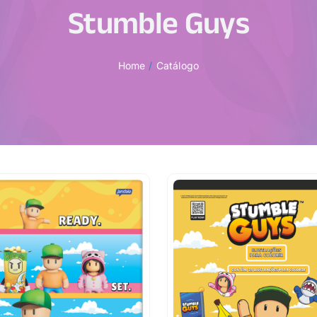
Stumble Guys
Home
Catálogo