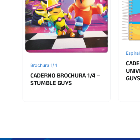
Espiral
CADE
Brochura 1/4
UNIV
CADERNO BROCHURA 1/4 –
GUY
STUMBLE GUYS