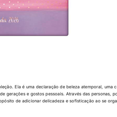
leção. Ela é uma declaração de beleza atemporal, uma c
ende gerações e gostos pessoais. Através das personas, 
opósito de adicionar delicadeza e sofisticação ao se org