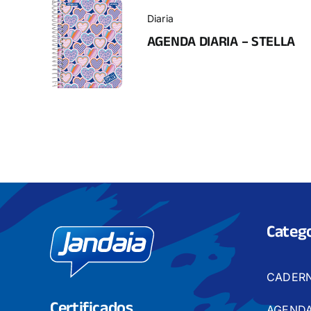
Diaria
AGENDA DIARIA – STELLA
Catego
CADER
Certificados
AGENDA