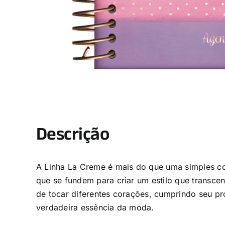
Descrição
A Linha La Creme é mais do que uma simples co
que se fundem para criar um estilo que transc
de tocar diferentes corações, cumprindo seu pr
verdadeira essência da moda.