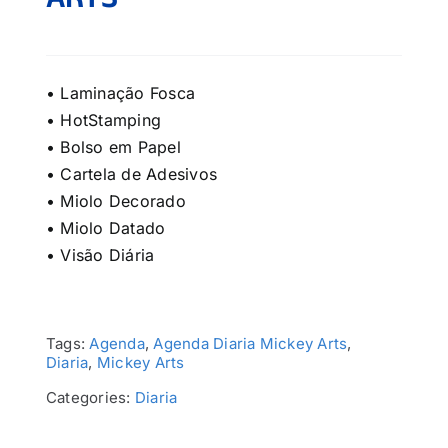
ARTS
• Laminação Fosca
• HotStamping
• Bolso em Papel
• Cartela de Adesivos
• Miolo Decorado
• Miolo Datado
• Visão Diária
Tags:
Agenda
,
Agenda Diaria Mickey Arts
,
Diaria
,
Mickey Arts
Categories:
Diaria