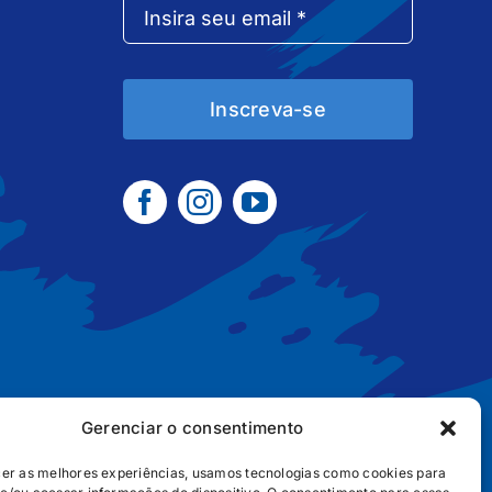
Inscreva-se
Gerenciar o consentimento
cer as melhores experiências, usamos tecnologias como cookies para