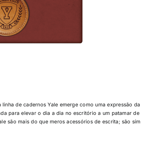
 linha de cadernos Yale emerge como uma expressão da s
tada para elevar o dia a dia no escritório a um patamar 
Yale são mais do que meros acessórios de escrita; são sí