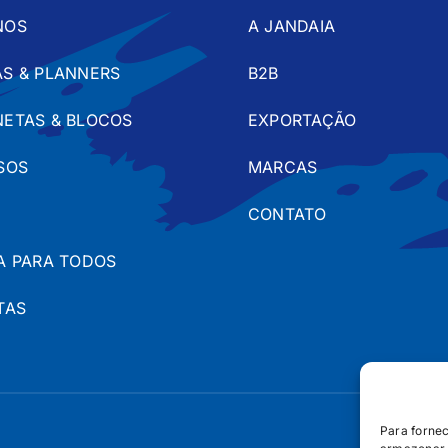
NOS
A JANDAIA
S & PLANNERS
B2B
ETAS & BLOCOS
EXPORTAÇÃO
SOS
MARCAS
CONTATO
A PARA TODOS
TAS
Para forne