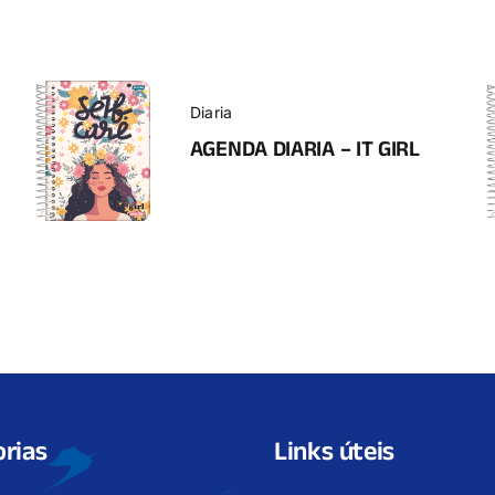
Diaria
AGENDA DIARIA – IT GIRL
rias
Links úteis