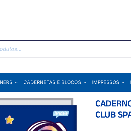
NNERS
CADERNETAS E BLOCOS
IMPRESSOS
CADERNO
CLUB SP