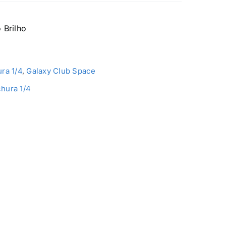
 Brilho
ra 1/4
,
Galaxy Club Space
hura 1/4