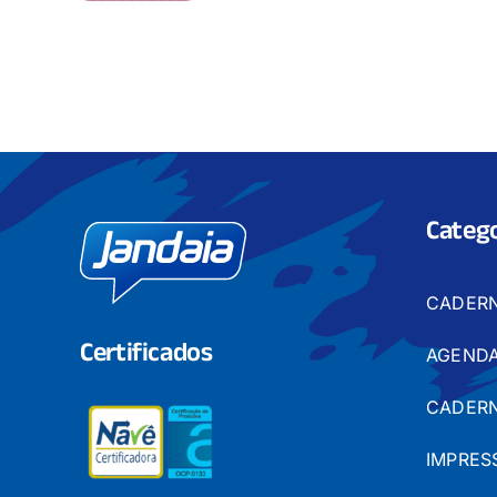
Catego
CADER
Certificados
AGENDA
CADERN
IMPRES