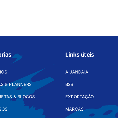
rias
Links úteis
NOS
A JANDAIA
S & PLANNERS
B2B
ETAS & BLOCOS
EXPORTAÇÃO
SOS
MARCAS