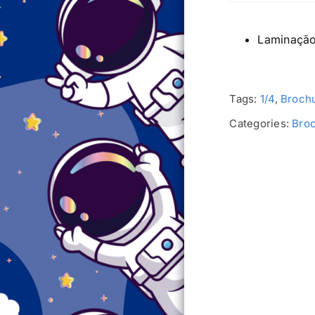
Laminação
Tags:
1/4
,
Brochu
Categories:
Broc