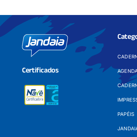
Catego
CADER
Certificados
AGENDA
CADERN
IMPRES
PAPÉIS
JANDAI