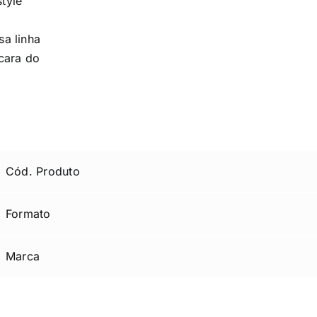
style
a linha
cara do
Cód. Produto
Formato
Marca