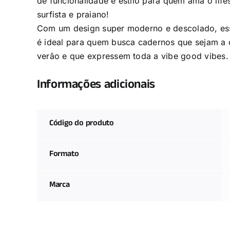
de funcionalidade e estilo para quem ama o life
surfista e praiano!
Com um design super moderno e descolado, ess
é ideal para quem busca cadernos que sejam a 
verão e que expressem toda a vibe good vibes.
Informações adicionais
Código do produto
Formato
Marca