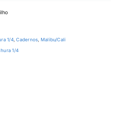
ilho
ra 1/4
,
Cadernos
,
Malibu/Cali
hura 1/4