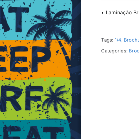
• Laminação Br
Tags:
1/4
,
Brochu
Categories:
Broc