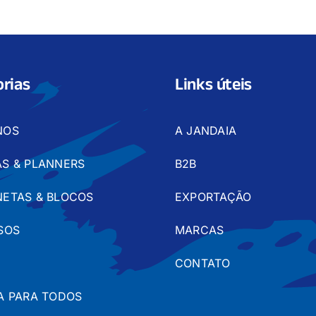
rias
Links úteis
NOS
A JANDAIA
S & PLANNERS
B2B
ETAS & BLOCOS
EXPORTAÇÃO
SOS
MARCAS
CONTATO
A PARA TODOS