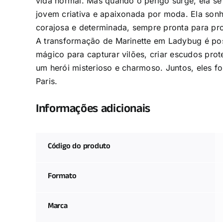
vida normal. Mas quando o perigo surge, ela 
jovem criativa e apaixonada por moda. Ela sonha
corajosa e determinada, sempre pronta para pro
A transformação de Marinette em Ladybug é poss
mágico para capturar vilões, criar escudos prot
um herói misterioso e charmoso. Juntos, eles f
Paris.
Informações adicionais
Código do produto
Formato
Marca