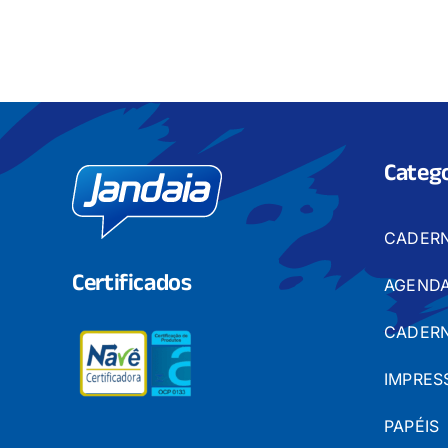
Catego
CADER
Certificados
AGENDA
CADERN
IMPRES
PAPÉIS