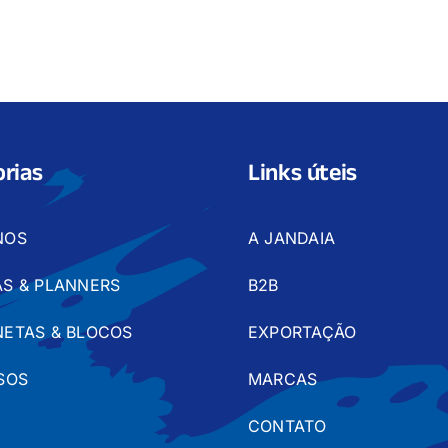
rias
Links úteis
NOS
A JANDAIA
S & PLANNERS
B2B
ETAS & BLOCOS
EXPORTAÇÃO
SOS
MARCAS
CONTATO