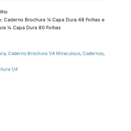
ilho
m: Caderno Brochura ¼ Capa Dura 48 Folhas e
ra ¼ Capa Dura 80 Folhas
ura
,
Caderno Brochura 1/4 Miraculous
,
Cadernos
,
hura 1/4