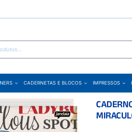
NNERS
CADERNETAS E BLOCOS
IMPRESSOS
CADERNO
MIRACU