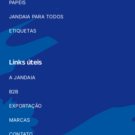
PAPÉIS
JANDAIA PARA TODOS
ETIQUETAS
Links úteis
A JANDAIA
B2B
EXPORTAÇÃO
MARCAS
CONTATO