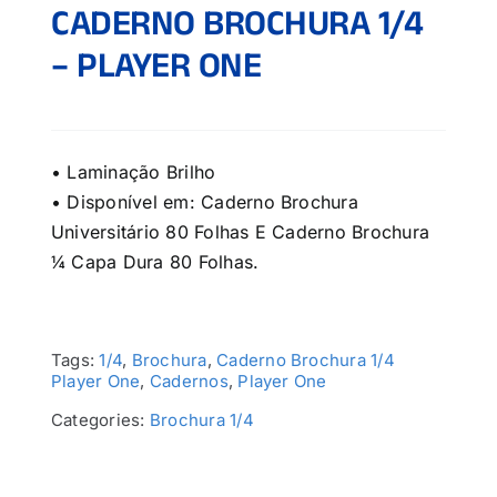
CADERNO BROCHURA 1/4
– PLAYER ONE
• Laminação Brilho
• Disponível em: Caderno Brochura
Universitário 80 Folhas E Caderno Brochura
¼ Capa Dura 80 Folhas.
Tags:
1/4
,
Brochura
,
Caderno Brochura 1/4
Player One
,
Cadernos
,
Player One
Categories:
Brochura 1/4