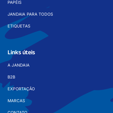
PAPÉIS
JANDAIA PARA TODOS
ETIQUETAS
Links úteis
A JANDAIA
B2B
EXPORTAÇÃO
MARCAS
CONTATO