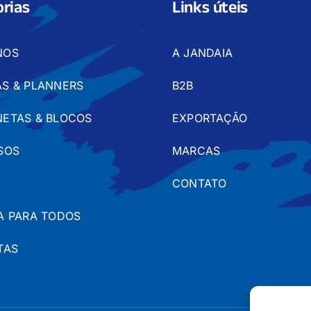
rias
Links úteis
NOS
A JANDAIA
S & PLANNERS
B2B
ETAS & BLOCOS
EXPORTAÇÃO
SOS
MARCAS
CONTATO
A PARA TODOS
TAS