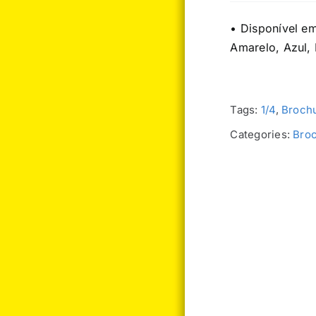
• Disponível e
Amarelo, Azul,
Tags:
1/4
,
Brochu
Categories:
Broc