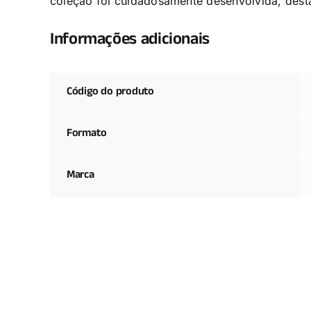
coleção foi cuidadosamente desenvolvida, dest
Informações adicionais
Código do produto
Formato
Marca