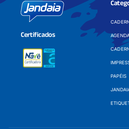
Catego
CADER
Certificados
AGENDA
CADERN
IMPRES
PAPÉIS
JANDAI
ETIQUE