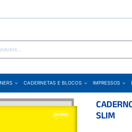
NNERS
CADERNETAS E BLOCOS
IMPRESSOS
CADERNO
SLIM