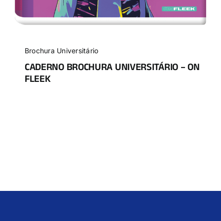
Brochura Universitário
CADERNO BROCHURA UNIVERSITÁRIO – ON
FLEEK