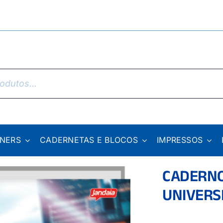
NNERS
CADERNETAS E BLOCOS
IMPRESSOS
CADERN
UNIVERSI