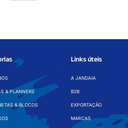
rias
Links úteis
NOS
A JANDAIA
S & PLANNERS
B2B
ETAS & BLOCOS
EXPORTAÇÃO
SOS
MARCAS