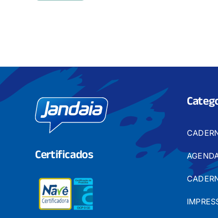
Catego
CADER
Certificados
AGENDA
CADERN
IMPRES