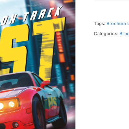
Tags:
Brochura U
Categories:
Broc