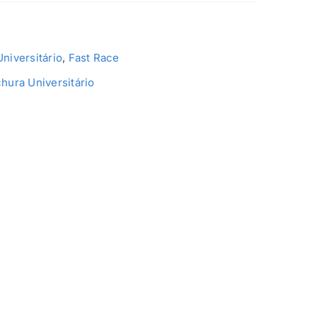
niversitário
,
Fast Race
hura Universitário