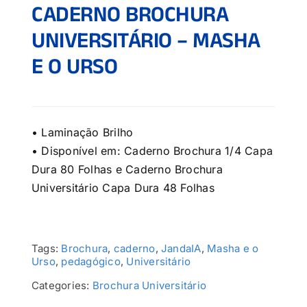
CADERNO BROCHURA
UNIVERSITÁRIO – MASHA
E O URSO
• Laminação Brilho
• Disponível em: Caderno Brochura 1/4 Capa
Dura 80 Folhas e Caderno Brochura
Universitário Capa Dura 48 Folhas
Tags:
Brochura
,
caderno
,
JandaIA
,
Masha e o
Urso
,
pedagógico
,
Universitário
Categories:
Brochura Universitário