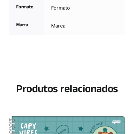
Formato
Formato
Marca
Marca
Produtos relacionados