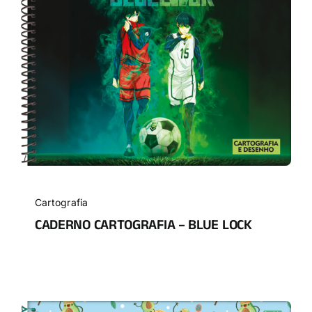
Cartografia
CADERNO CARTOGRAFIA – BLUE LOCK