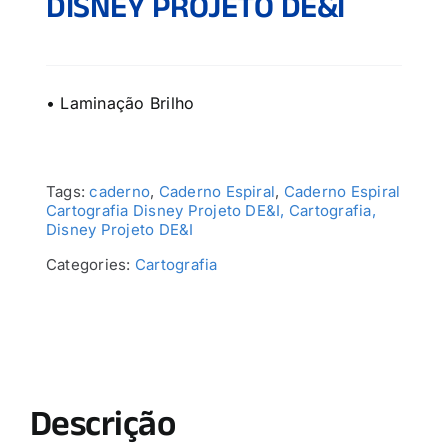
DISNEY PROJETO DE&I
• Laminação Brilho
Tags:
caderno
,
Caderno Espiral
,
Caderno Espiral
Cartografia Disney Projeto DE&I, Cartografia,
Disney Projeto DE&I
Categories:
Cartografia
Descrição