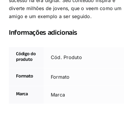
sucesso na era digital. Seu conteúdo inspira e
diverte milhões de jovens, que o veem como um
amigo e um exemplo a ser seguido.
Informações adicionais
Código do
Cód. Produto
produto
Formato
Formato
Marca
Marca