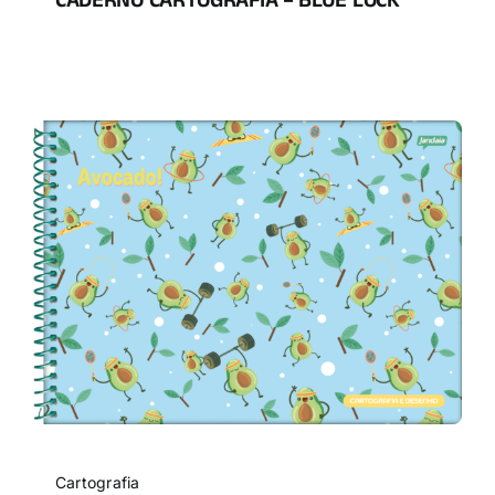
CADERNO CARTOGRAFIA – BLUE LOCK
Cartografia