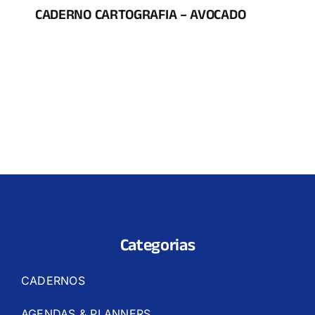
CADERNO CARTOGRAFIA – AVOCADO
Categorias
CADERNOS
AGENDAS & PLANNERS