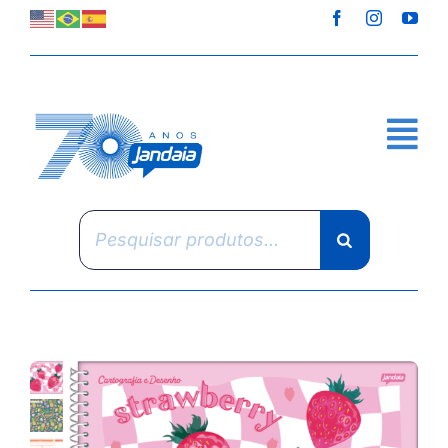
Skip
to
content
Pesquisar
produtos