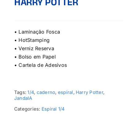
HARRY POTTER
• Laminação Fosca
• HotStamping
• Verniz Reserva
• Bolso em Papel
• Cartela de Adesivos
Tags:
1/4
,
caderno
,
espiral
,
Harry Potter
,
JandaIA
Categories:
Espiral 1/4