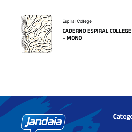
Espiral College
CADERNO ESPIRAL COLLEGE
– MONO
Catego