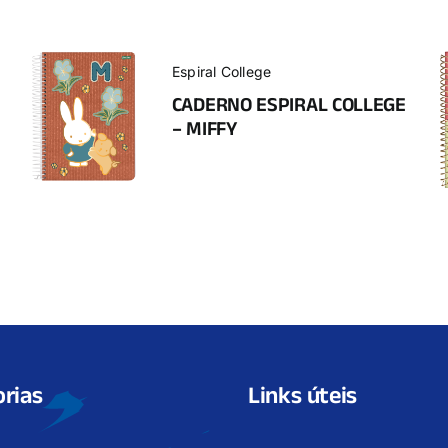
Espiral College
CADERNO ESPIRAL COLLEGE
– MIFFY
rias
Links úteis