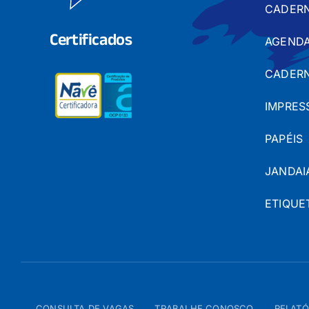
CADER
Certificados
AGENDA
CADERN
IMPRES
PAPÉIS
JANDAI
ETIQUE
CONSULTA DE VAGAS
TRABALHE CONOSCO
RELATÓ