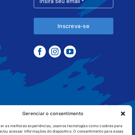
Inscreva-se
Gerenciar o consentimento
cer as melhores experiências, usamos tecnologias como cookies para
e/ou acessar informações do dispositivo. O consentimento para essas
B2B
POLÍTICA DE COOKIES
POLÍTICA DE PRIVACIDADE