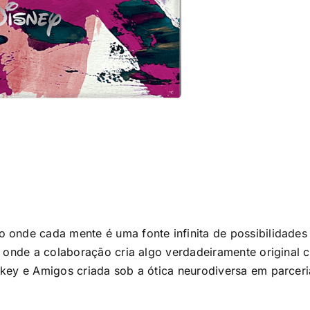
 onde cada mente é uma fonte infinita de possibilidades
 onde a colaboração cria algo verdadeiramente original c
key e Amigos criada sob a ótica neurodiversa em parcer