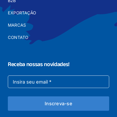
B2B
EXPORTAÇÃO
MARCAS
CONTATO
Receba nossas novidades!
Inscreva-se