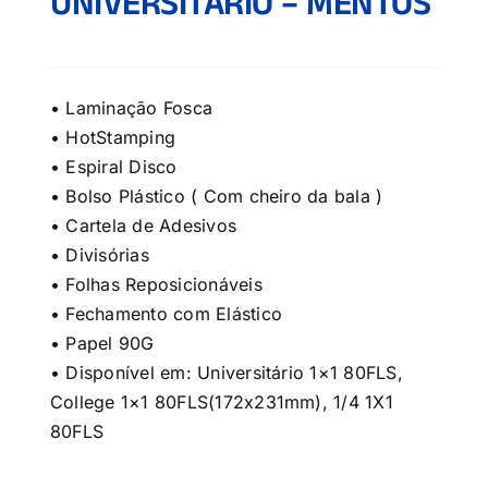
UNIVERSITÁRIO – MENTOS
• Laminação Fosca
• HotStamping
• Espiral Disco
• Bolso Plástico ( Com cheiro da bala )
• Cartela de Adesivos
• Divisórias
• Folhas Reposicionáveis
• Fechamento com Elástico
• Papel 90G
• Disponível em: Universitário 1×1 80FLS,
College 1×1 80FLS(172x231mm), 1/4 1X1
80FLS