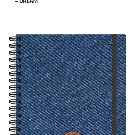
– DREAM