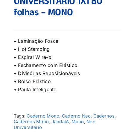
UNIVERSITÁRIO 1X1 80
folhas – MONO
• Laminação Fosca
• Hot Stamping
• Espiral Wire-o
• Fechamento com Elástico
• Divisórias Reposicionáveis
• Bolso Plástico
• Pauta Inteligente
Tags:
Caderno Mono
,
Caderno Neo
,
Cadernos
,
Cadernos Mono
,
JandaIA
,
Mono
,
Neo
,
Universitário