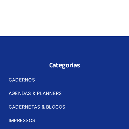
Categorias
CADERNOS
AGENDAS & PLANNERS
CADERNETAS & BLOCOS
IMPRESSOS