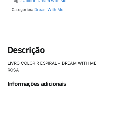
Tags:
Colorir
,
Dream With Me
Categories:
Dream With Me
Descrição
LIVRO COLORIR ESPIRAL – DREAM WITH ME
ROSA
Informações adicionais