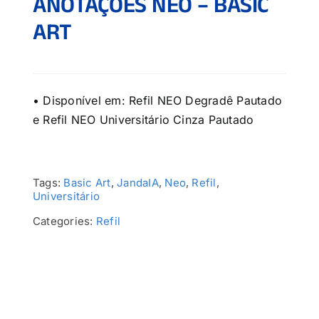
ANOTAÇÕES NEO – BASIC
ART
• Disponível em: Refil NEO Degradê Pautado
e Refil NEO Universitário Cinza Pautado
Tags:
Basic Art
,
JandaIA
,
Neo
,
Refil
,
Universitário
Categories:
Refil