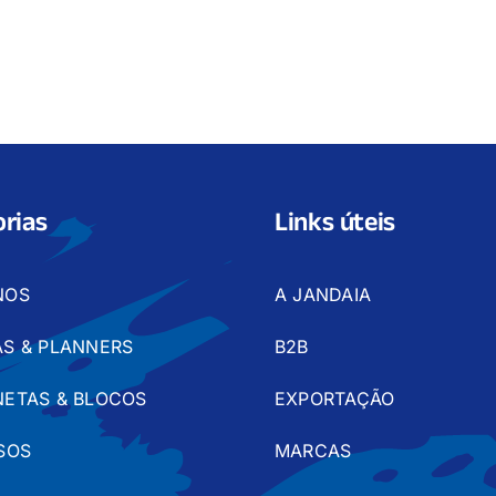
rias
Links úteis
NOS
A JANDAIA
S & PLANNERS
B2B
ETAS & BLOCOS
EXPORTAÇÃO
SOS
MARCAS