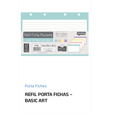
Porta Fichas
REFIL PORTA FICHAS –
BASIC ART