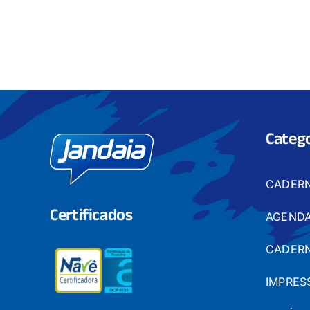
Catego
CADER
Certificados
AGENDA
CADERN
IMPRES