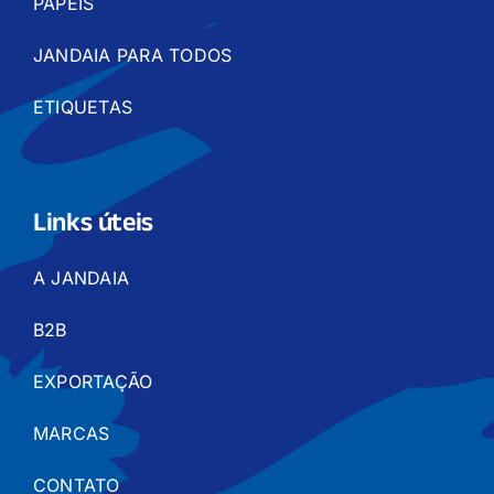
PAPÉIS
JANDAIA PARA TODOS
ETIQUETAS
Links úteis
A JANDAIA
B2B
EXPORTAÇÃO
MARCAS
CONTATO