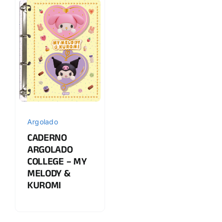
Argolado
CADERNO
ARGOLADO
COLLEGE – MY
MELODY &
KUROMI