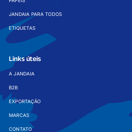
PAPÉIS
JANDAIA PARA TODOS
ETIQUETAS
Links úteis
A JANDAIA
B2B
EXPORTAÇÃO
MARCAS
CONTATO