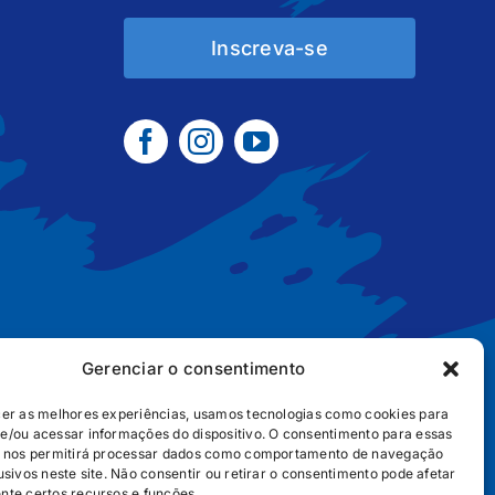
Inscreva-se
Gerenciar o consentimento
cer as melhores experiências, usamos tecnologias como cookies para
e/ou acessar informações do dispositivo. O consentimento para essas
B2B
POLÍTICA DE COOKIES
POLÍTICA DE PRIVACIDADE
s nos permitirá processar dados como comportamento de navegação
usivos neste site. Não consentir ou retirar o consentimento pode afetar
nte certos recursos e funções.