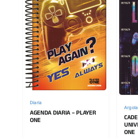
Diaria
Argol
AGENDA DIARIA – PLAYER
CADE
ONE
UNIV
ONE