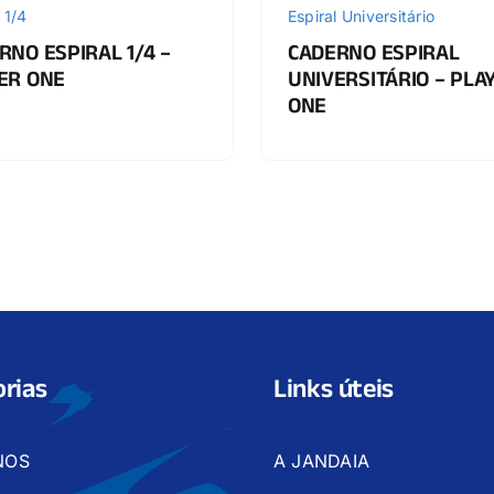
 1/4
Espiral Universitário
RNO ESPIRAL 1/4 –
CADERNO ESPIRAL
ER ONE
UNIVERSITÁRIO – PLA
ONE
rias
Links úteis
NOS
A JANDAIA