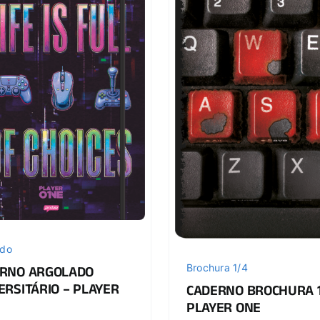
ado
Brochura 1/4
RNO ARGOLADO
ERSITÁRIO – PLAYER
CADERNO BROCHURA 1
PLAYER ONE