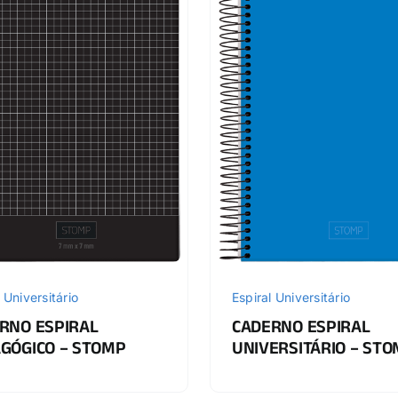
 Universitário
Espiral Universitário
RNO ESPIRAL
CADERNO ESPIRAL
GÓGICO – STOMP
UNIVERSITÁRIO – ST