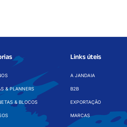
rias
Links úteis
NOS
A JANDAIA
S & PLANNERS
B2B
ETAS & BLOCOS
EXPORTAÇÃO
SOS
MARCAS