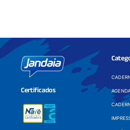
Catego
CADER
Certificados
AGENDA
CADERN
IMPRES