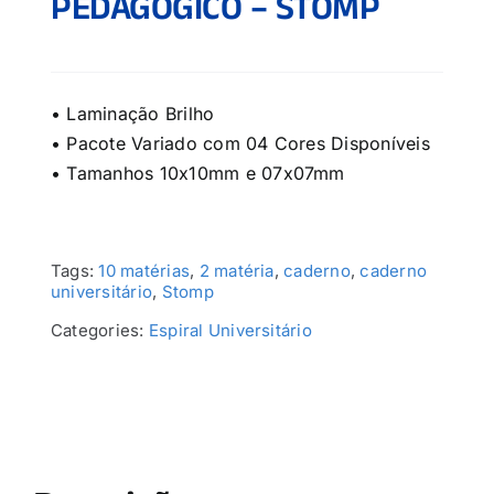
PEDAGÓGICO – STOMP
• Laminação Brilho
• Pacote Variado com 04 Cores Disponíveis
• Tamanhos 10x10mm e 07x07mm
Tags:
10 matérias
,
2 matéria
,
caderno
,
caderno
universitário
,
Stomp
Categories:
Espiral Universitário