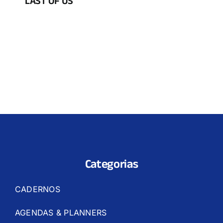
LAST OF US
Categorias
CADERNOS
AGENDAS & PLANNERS