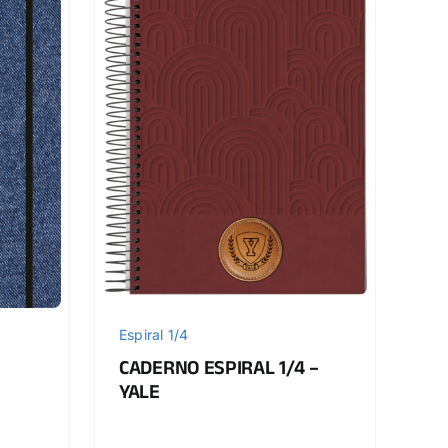
Espiral 1/4
CADERNO ESPIRAL 1/4 –
YALE
E