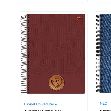
NEO
Espiral Universitário