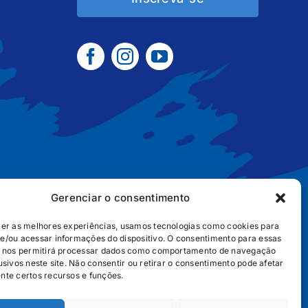
Gerenciar o consentimento
cer as melhores experiências, usamos tecnologias como cookies para
e/ou acessar informações do dispositivo. O consentimento para essas
B2B
POLÍTICA DE COOKIES
POLÍTICA DE PRIVACIDADE
s nos permitirá processar dados como comportamento de navegação
usivos neste site. Não consentir ou retirar o consentimento pode afetar
nte certos recursos e funções.