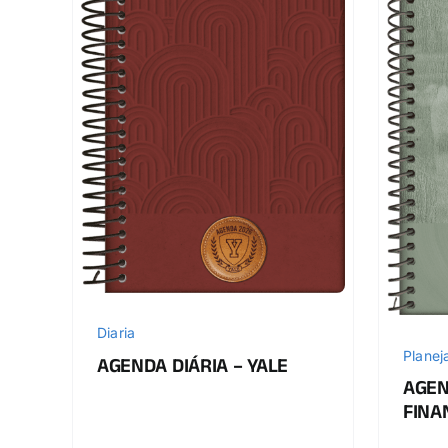
Diaria
Plane
AGENDA DIÁRIA – YALE
AGEN
FINA