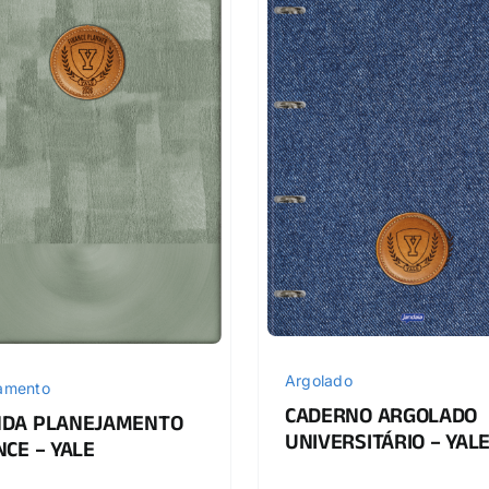
Argolado
jamento
CADERNO ARGOLADO
DA PLANEJAMENTO
UNIVERSITÁRIO – YAL
NCE – YALE