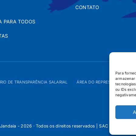
CONTATO
A PARA TODOS
TAS
Para forne
armazenar 
RIO DE TRANSPARÊNCIA SALARIAL
ÁREA DO REPRESENTANTE – 
tecnologia
ou IDs excl
negativame
A
Jandaia - 2026 · Todos os direitos reservados | SAC 0800 160 5