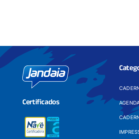
Catego
CADER
Certificados
AGENDA
CADERN
IMPRES