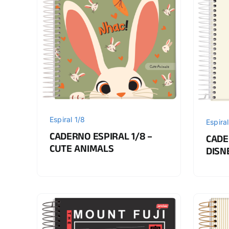
Espiral 1/8
Espiral
CADERNO ESPIRAL 1/8 –
CADE
CUTE ANIMALS
DISN