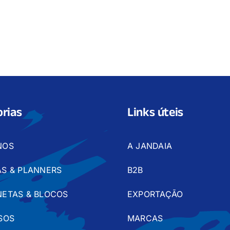
rias
Links úteis
NOS
A JANDAIA
S & PLANNERS
B2B
ETAS & BLOCOS
EXPORTAÇÃO
SOS
MARCAS