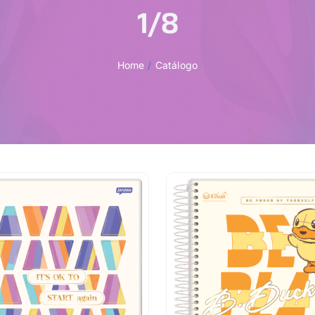
1/8
Home
Catálogo