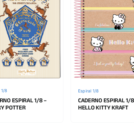
 1/8
Espiral 1/8
RNO ESPIRAL 1/8 –
CADERNO ESPIRAL 1/8
Y POTTER
HELLO KITTY KRAFT