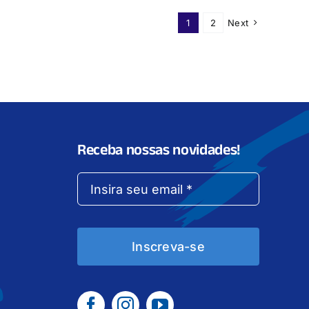
1
2
Next
Receba nossas novidades!
Inscreva-se