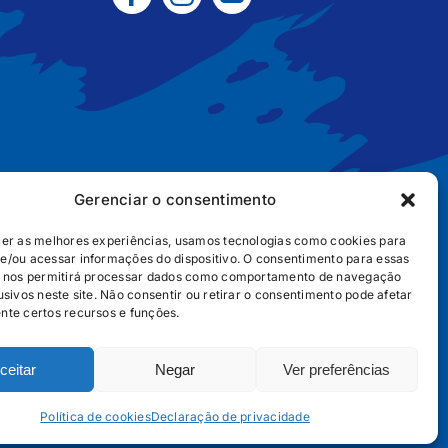
Gerenciar o consentimento
cer as melhores experiências, usamos tecnologias como cookies para
e/ou acessar informações do dispositivo. O consentimento para essas
B2B
POLÍTICA DE COOKIES
POLÍTICA DE PRIVACIDADE
s nos permitirá processar dados como comportamento de navegação
usivos neste site. Não consentir ou retirar o consentimento pode afetar
nte certos recursos e funções.
ceitar
Negar
Ver preferências
656
Política de cookies
Declaração de privacidade