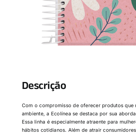
Descrição
Com o compromisso de oferecer produtos que 
ambiente, a Ecolínea se destaca por sua abordag
Essa linha é especialmente atraente para mulhe
hábitos cotidianos. Além de atrair consumidore