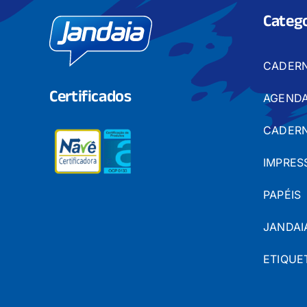
Catego
CADER
Certificados
AGENDA
CADERN
IMPRES
PAPÉIS
JANDAI
ETIQUE