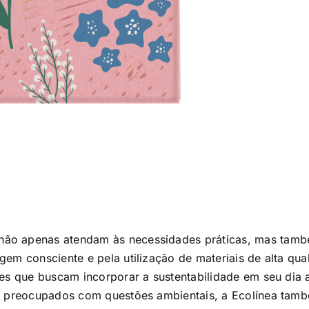
não apenas atendam às necessidades práticas, mas tam
em consciente e pela utilização de materiais de alta qual
res que buscam incorporar a sustentabilidade em seu dia 
s preocupados com questões ambientais, a Ecolínea també