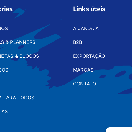
rias
Links úteis
NOS
A JANDAIA
S & PLANNERS
B2B
ETAS & BLOCOS
EXPORTAÇÃO
SOS
MARCAS
CONTATO
A PARA TODOS
TAS