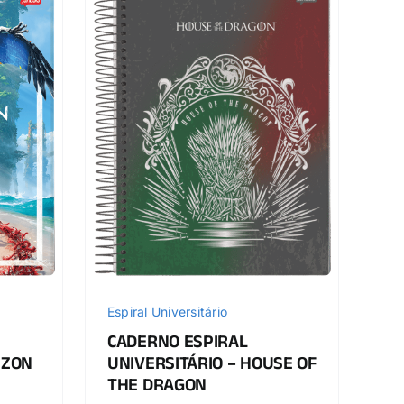
Espiral Universitário
CADERNO ESPIRAL
IZON
UNIVERSITÁRIO – HOUSE OF
THE DRAGON