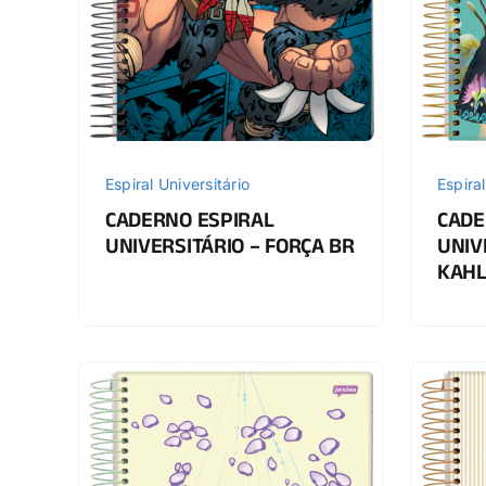
Espiral Universitário
Espiral
CADERNO ESPIRAL
CADE
UNIVERSITÁRIO – FORÇA BR
UNIV
KAH