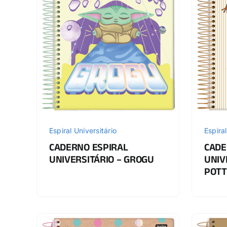
Espiral Universitário
Espiral
CADERNO ESPIRAL
CADE
UNIVERSITÁRIO – GROGU
UNIV
POTT