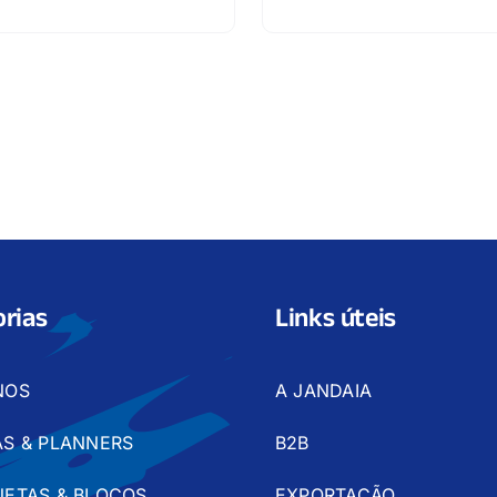
rias
Links úteis
NOS
A JANDAIA
S & PLANNERS
B2B
ETAS & BLOCOS
EXPORTAÇÃO