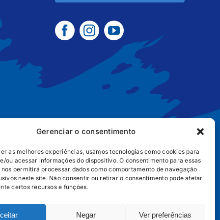
Gerenciar o consentimento
cer as melhores experiências, usamos tecnologias como cookies para
e/ou acessar informações do dispositivo. O consentimento para essas
B2B
POLÍTICA DE COOKIES
POLÍTICA DE PRIVACIDADE
s nos permitirá processar dados como comportamento de navegação
usivos neste site. Não consentir ou retirar o consentimento pode afetar
nte certos recursos e funções.
ceitar
Negar
Ver preferências