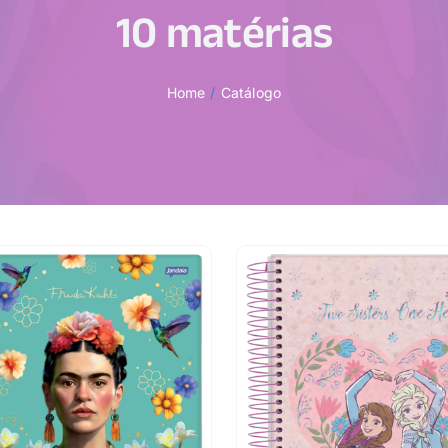
10 matérias
Home
Catálogo