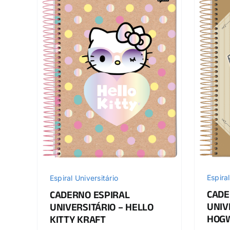
Espiral
Espiral Universitário
CADE
CADERNO ESPIRAL
UNIV
UNIVERSITÁRIO – HELLO
HOGW
KITTY KRAFT