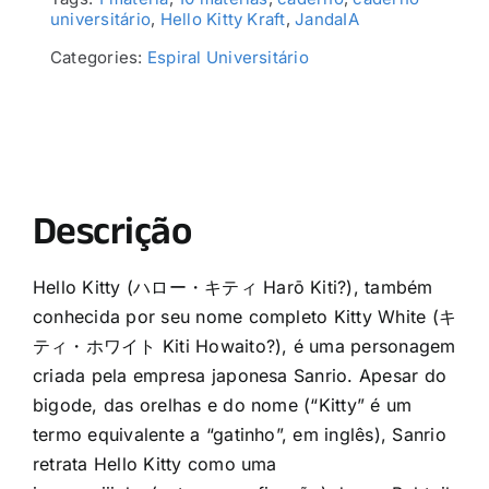
universitário
,
Hello Kitty Kraft
,
JandaIA
Categories:
Espiral Universitário
Descrição
Hello Kitty (ハロー・キティ Harō Kiti?), também
conhecida por seu nome completo Kitty White (キ
ティ・ホワイト Kiti Howaito?), é uma personagem
criada pela empresa japonesa Sanrio. Apesar do
bigode, das orelhas e do nome (“Kitty” é um
termo equivalente a “gatinho”, em inglês), Sanrio
retrata Hello Kitty como uma