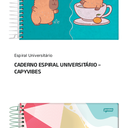
Espiral Universitário
CADERNO ESPIRAL UNIVERSITÁRIO –
CAPYVIBES