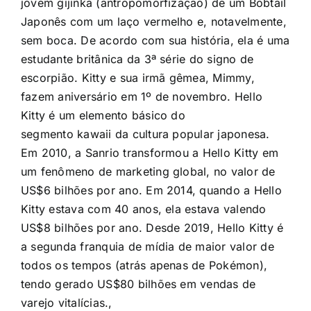
jovem gijinka (antropomorfização) de um Bobtail
Japonês com um laço vermelho e, notavelmente,
sem boca. De acordo com sua história, ela é uma
estudante britânica da 3ª série do signo de
escorpião. Kitty e sua irmã gêmea, Mimmy,
fazem aniversário em 1º de novembro. Hello
Kitty é um elemento básico do
segmento kawaii da cultura popular japonesa.
Em 2010, a Sanrio transformou a Hello Kitty em
um fenômeno de marketing global, no valor de
US$6 bilhões por ano. Em 2014, quando a Hello
Kitty estava com 40 anos, ela estava valendo
US$8 bilhões por ano. Desde 2019, Hello Kitty é
a segunda franquia de mídia de maior valor de
todos os tempos (atrás apenas de Pokémon),
tendo gerado US$80 bilhões em vendas de
varejo vitalícias.,