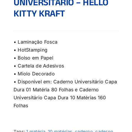
UNIVERSITÁRIO – HELLO
KITTY KRAFT
• Laminação Fosca
• HotStamping
• Bolso em Papel
• Cartela de Adesivos
• Miolo Decorado
• Disponível em: Caderno Universitário Capa
Dura 01 Matéria 80 Folhas e Caderno
Universitário Capa Dura 10 Matérias 160
Folhas
Tags:
1 matéria
,
10 matérias
,
caderno
,
caderno