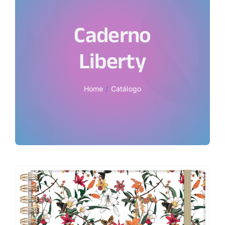
Caderno
Liberty
Home
Catálogo