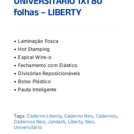
UNIVERSITÁRIO 1X1 80
folhas – LIBERTY
• Laminação Fosca
• Hot Stamping
• Espiral Wire-o
• Fechamento com Elástico
• Divisórias Reposicionáveis
• Bolso Plástico
• Pauta Inteligente
Tags:
Caderno Liberty
,
Caderno Neo
,
Cadernos
,
Cadernos Neo
,
JandaIA
,
Liberty
,
Neo
,
Universitário