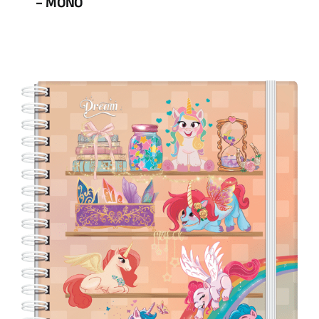
– MONO