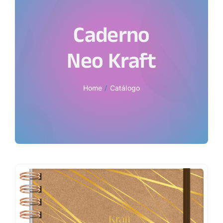
Caderno
Neo Kraft
Home
Catálogo