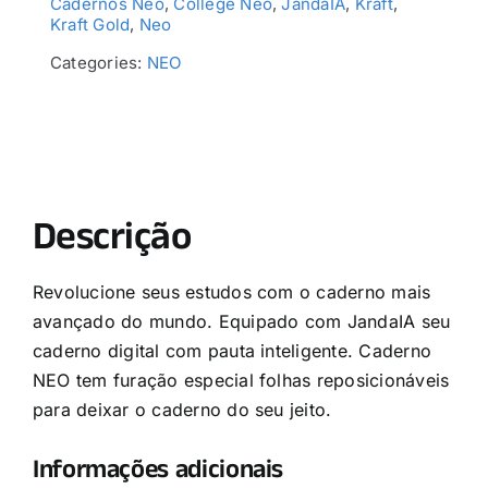
Cadernos Neo
,
College Neo
,
JandaIA
,
Kraft
,
Kraft Gold
,
Neo
Categories:
NEO
Descrição
Revolucione seus estudos com o caderno mais
avançado do mundo. Equipado com JandaIA seu
caderno digital com pauta inteligente. Caderno
NEO tem furação especial folhas reposicionáveis
para deixar o caderno do seu jeito.
Informações adicionais