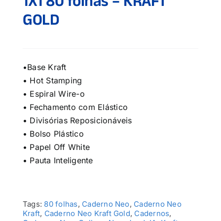
1X1 80 folhas – KRAFT
GOLD
•Base Kraft
• Hot Stamping
• Espiral Wire-o
• Fechamento com Elástico
• Divisórias Reposicionáveis
• Bolso Plástico
• Papel Off White
• Pauta Inteligente
Tags:
80 folhas
,
Caderno Neo
,
Caderno Neo
Kraft
,
Caderno Neo Kraft Gold
,
Cadernos
,