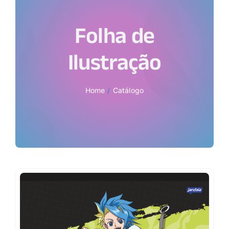
Folha de
Ilustração
Home
Catálogo