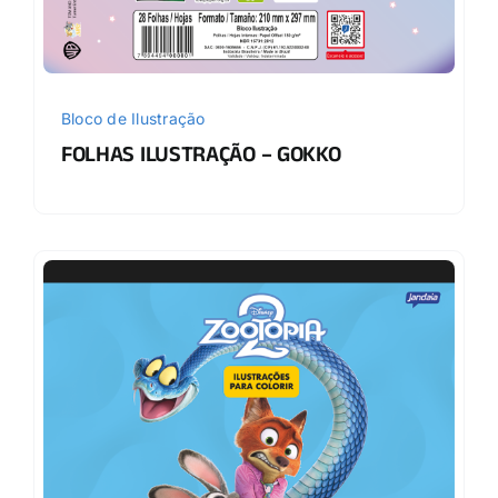
Bloco de Ilustração
FOLHAS ILUSTRAÇÃO – GOKKO